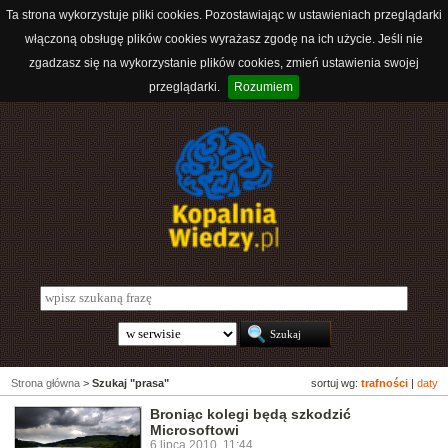
Ta strona wykorzystuje pliki cookies. Pozostawiając w ustawieniach przeglądarki
włączoną obsługę plików cookies wyrażasz zgodę na ich użycie. Jeśli nie
zgadzasz się na wykorzystanie plików cookies, zmień ustawienia swojej
przeglądarki.
Rozumiem
Strona główna
>
Szukaj "prasa"
sortuj wg:
trafności
|
daty
Broniąc kolegi będą szkodzić
Microsoftowi
6 lipca 2010, 11:44