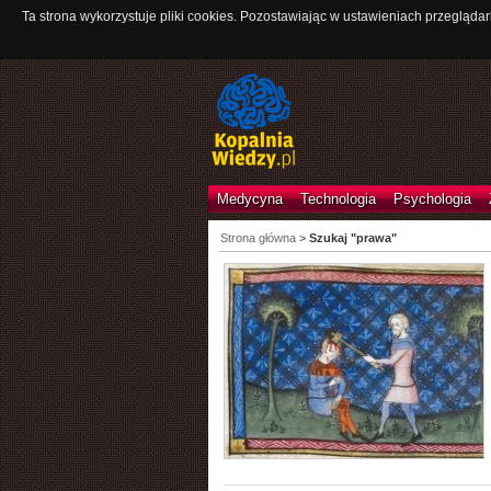
Ta strona wykorzystuje pliki cookies. Pozostawiając w ustawieniach przeglądar
Medycyna
Technologia
Psychologia
Strona główna
>
Szukaj "prawa"