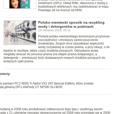
mobilnych (APU). Układ Rifle, stworzony z myślą o
budżetowych telefonach, ma zadebiutować w maju.
Powstaje od na licencji od ARM.
Polsko-niemiecki sposób na recykling
wody i detergentów w pralniach
19 sierpnia 2019, 05:11
Pomysł polsko-niemieckiego konsorcjum przyniesie
oszczędności i zmniejszy zanieczyszczenie
środowiska. Zespół chce odzyskiwać większość
wody zużywanej w czasie prania, a przy okazji, o ile
będzie to możliwe, także część środków piorących. Odzyskana woda
mogłaby wracać do procesu prania (na etapie prania wstępnego), a
detergenty – zmniejszać ilość dodawanych nowych środków piorących do
kolejnych cykli prania.
graczy
y pamięci PC2-9000 Ti Alpha VX2 DFI Special Edition, które zostały
łytą główną DFI LANParty UT NF590 SLI-M2R.
zestaną w 2008 roku produkować odtwarzacze tego typu i zaoferują swoim
tnastu z 21 członków naszego stowarzyszenia od 2008 roku przestawi się w 2008