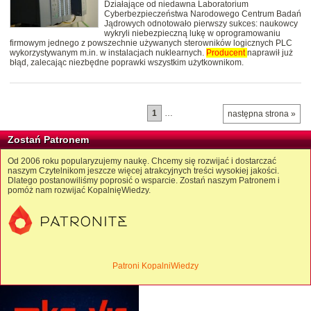
Działające od niedawna Laboratorium
Cyberbezpieczeństwa Narodowego Centrum Badań
Jądrowych odnotowało pierwszy sukces: naukowcy
wykryli niebezpieczną lukę w oprogramowaniu
firmowym jednego z powszechnie używanych sterowników logicznych PLC
wykorzystywanym m.in. w instalacjach nuklearnych.
Producent
naprawił już
błąd, zalecając niezbędne poprawki wszystkim użytkownikom.
1
…
następna strona »
Zostań Patronem
Od 2006 roku popularyzujemy naukę. Chcemy się rozwijać i dostarczać
naszym Czytelnikom jeszcze więcej atrakcyjnych treści wysokiej jakości.
Dlatego postanowiliśmy poprosić o wsparcie. Zostań naszym Patronem i
pomóż nam rozwijać KopalnięWiedzy.
Patroni KopalniWiedzy