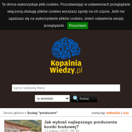
Ta strona wykorzystuje pliki cookies. Pozostawiając w ustawieniach przeglądarki
włączoną obsługę plików cookies wyrażasz zgodę na ich użycie. Jeśli nie
zgadzasz się na wykorzystanie plików cookies, zmień ustawienia swojej
przeglądarki.
Rozumiem
Strona główna
>
Szukaj "producent"
sortuj wg:
trafności
|
daty
Jak wybrać najlepszego producenta
kostki brukowej?
12 lutego 2025, 09:30