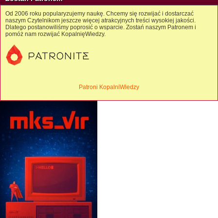
Od 2006 roku popularyzujemy naukę. Chcemy się rozwijać i dostarczać
naszym Czytelnikom jeszcze więcej atrakcyjnych treści wysokiej jakości.
Dlatego postanowiliśmy poprosić o wsparcie. Zostań naszym Patronem i
pomóż nam rozwijać KopalnięWiedzy.
Patroni KopalniWiedzy