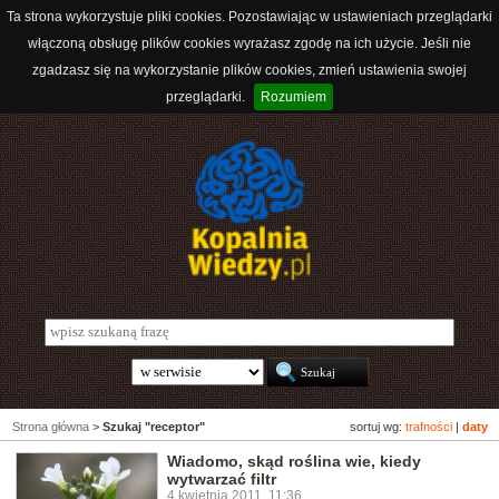
Ta strona wykorzystuje pliki cookies. Pozostawiając w ustawieniach przeglądarki
włączoną obsługę plików cookies wyrażasz zgodę na ich użycie. Jeśli nie
zgadzasz się na wykorzystanie plików cookies, zmień ustawienia swojej
przeglądarki.
Rozumiem
Strona główna
>
Szukaj "receptor"
sortuj wg:
trafności
|
daty
Wiadomo, skąd roślina wie, kiedy
wytwarzać filtr
4 kwietnia 2011, 11:36