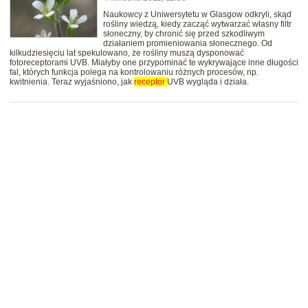
Naukowcy z Uniwersytetu w Glasgow odkryli, skąd
rośliny wiedzą, kiedy zacząć wytwarzać własny filtr
słoneczny, by chronić się przed szkodliwym
działaniem promieniowania słonecznego. Od
kilkudziesięciu lat spekulowano, że rośliny muszą dysponować
fotoreceptorami UVB. Miałyby one przypominać te wykrywające inne długości
fal, których funkcja polega na kontrolowaniu różnych procesów, np.
kwitnienia. Teraz wyjaśniono, jak
receptor
UVB wygląda i działa.