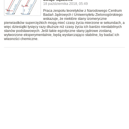
18 października 2018, 05:49
Praca zespołu teoretyków z Narodowego Centrum
Badań Jądrowych i Uniwersytetu Zielonogórskiego
wskazuje, że niektóre stany izomeryczne
pierwiastków superciężkich mogą mieć czasy życia mierzone w sekundach, a
więc dziesiątki tysięcy razy dłuższe niż czasy życia ich bardzo niestabilnych
stanów podstawowych. Jeśli takie egzotyczne stany jądrowe zostaną
wytworzone eksperymentalnie, będą wystarczająco stabilne, by badać ich
własności chemiczne.