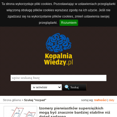
Ta strona wykorzystuje pliki cookies. Pozostawiając w ustawieniach przeglądarki
włączoną obsługę plików cookies wyrażasz zgodę na ich użycie. Jeśli nie
zgadzasz się na wykorzystanie plików cookies, zmień ustawienia swojej
przeglądarki.
Rozumiem
Strona główna
>
Szukaj "rozpad"
sortuj wg:
trafności
|
daty
Izomery pierwiastków superciężkich
mogą być znacznie bardziej stabilne niż
dotąd sądzono