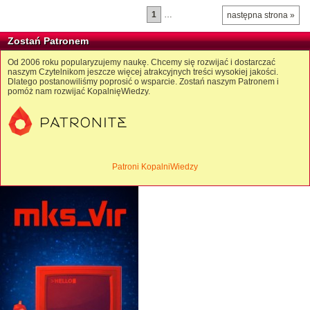
1
…
następna strona »
Zostań Patronem
Od 2006 roku popularyzujemy naukę. Chcemy się rozwijać i dostarczać
naszym Czytelnikom jeszcze więcej atrakcyjnych treści wysokiej jakości.
Dlatego postanowiliśmy poprosić o wsparcie. Zostań naszym Patronem i
pomóż nam rozwijać KopalnięWiedzy.
Patroni KopalniWiedzy