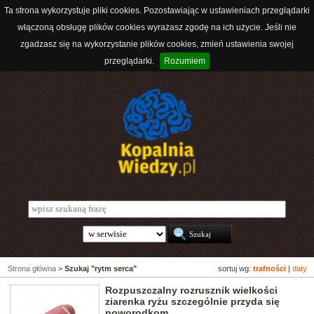
Ta strona wykorzystuje pliki cookies. Pozostawiając w ustawieniach przeglądarki
włączoną obsługę plików cookies wyrażasz zgodę na ich użycie. Jeśli nie
zgadzasz się na wykorzystanie plików cookies, zmień ustawienia swojej
przeglądarki.
Rozumiem
Strona główna
>
Szukaj "rytm serca"
sortuj wg:
trafności
|
daty
Rozpuszczalny rozrusznik wielkości
ziarenka ryżu szczególnie przyda się
noworodkom