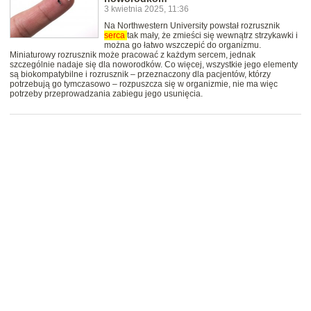
3 kwietnia 2025, 11:36
Na Northwestern University powstał rozrusznik
serca
tak mały, że zmieści się wewnątrz strzykawki i
można go łatwo wszczepić do organizmu.
Miniaturowy rozrusznik może pracować z każdym sercem, jednak
szczególnie nadaje się dla noworodków. Co więcej, wszystkie jego elementy
są biokompatybilne i rozrusznik – przeznaczony dla pacjentów, którzy
potrzebują go tymczasowo – rozpuszcza się w organizmie, nie ma więc
potrzeby przeprowadzania zabiegu jego usunięcia.