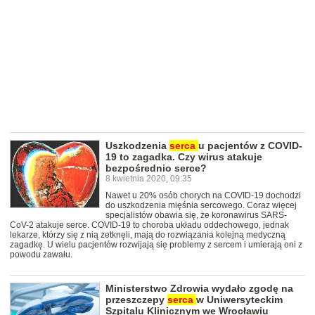
Uszkodzenia
serca
u pacjentów z COVID-
19 to zagadka. Czy wirus atakuje
bezpośrednio serce?
8 kwietnia 2020, 09:35
Nawet u 20% osób chorych na COVID-19 dochodzi
do uszkodzenia mięśnia sercowego. Coraz więcej
specjalistów obawia się, że koronawirus SARS-
CoV-2 atakuje serce. COVID-19 to choroba układu oddechowego, jednak
lekarze, którzy się z nią zetknęli, mają do rozwiązania kolejną medyczną
zagadkę. U wielu pacjentów rozwijają się problemy z sercem i umierają oni z
powodu zawału.
Ministerstwo Zdrowia wydało zgodę na
przeszczepy
serca
w Uniwersyteckim
Szpitalu Klinicznym we Wrocławiu