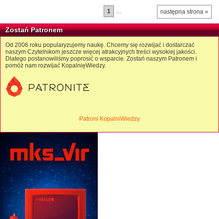
1
…
następna strona »
Zostań Patronem
Od 2006 roku popularyzujemy naukę. Chcemy się rozwijać i dostarczać
naszym Czytelnikom jeszcze więcej atrakcyjnych treści wysokiej jakości.
Dlatego postanowiliśmy poprosić o wsparcie. Zostań naszym Patronem i
pomóż nam rozwijać KopalnięWiedzy.
Patroni KopalniWiedzy