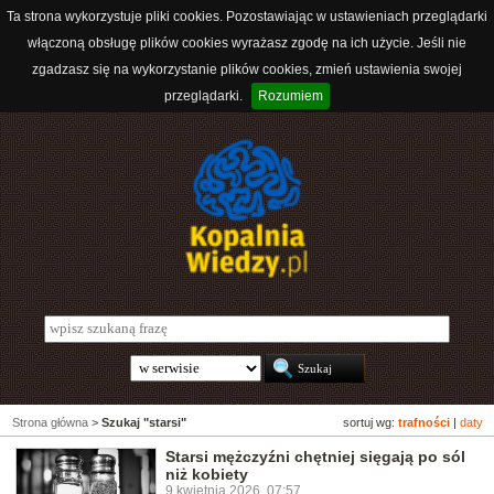
Ta strona wykorzystuje pliki cookies. Pozostawiając w ustawieniach przeglądarki
włączoną obsługę plików cookies wyrażasz zgodę na ich użycie. Jeśli nie
zgadzasz się na wykorzystanie plików cookies, zmień ustawienia swojej
przeglądarki.
Rozumiem
Strona główna
>
Szukaj "starsi"
sortuj wg:
trafności
|
daty
Starsi mężczyźni chętniej sięgają po sól
niż kobiety
9 kwietnia 2026, 07:57