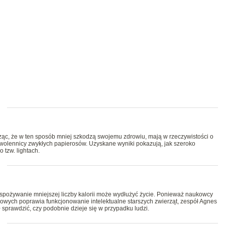
erząc, że w ten sposób mniej szkodzą swojemu zdrowiu, mają w rzeczywistości o
wolennicy zwykłych papierosów. Uzyskane wyniki pokazują, jak szeroko
tzw. lightach.
e spożywanie mniejszej liczby kalorii może wydłużyć życie. Ponieważ naukowcy
mowych poprawia funkcjonowanie intelektualne starszych zwierząt, zespół Agnes
 sprawdzić, czy podobnie dzieje się w przypadku ludzi.