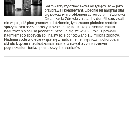
Sól towarzyszy człowiekowi od tysięcy lat — jako
przyprawa i konserwant. Obecnie jej nadmiar stał
się poważnym problemem zdrowotnym. Światowa
Organizacja Zdrowia zaleca, by dorośli spożywali
nie więcej niż pięć gramów soli dziennie, tymczasem globalne średnie
spożycie soli przez dorosłych szacuje się na 10,78 g dziennie. Skutki
nadużywania soli są poważne. Szacuje się, że w 2021 roku z powodu
nadmiernego spożycia soli na świecie odnotowano 1,8 miliona zgonów.
Nadmiar sodu w diecie wiąże się z nadciśnieniem tętniczym, chorobami
układu krążenia, uszkodzeniem nerek, a nawet przyspieszonym
pogorszeniem funkcji poznawczych u seniorów.