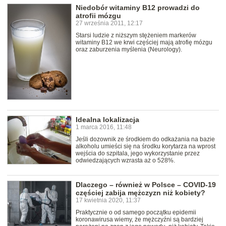
Niedobór witaminy B12 prowadzi do
atrofii mózgu
27 września 2011, 12:17
Starsi ludzie z niższym stężeniem markerów
witaminy B12 we krwi częściej mają atrofię mózgu
oraz zaburzenia myślenia (Neurology).
Idealna lokalizacja
1 marca 2016, 11:48
Jeśli dozownik ze środkiem do odkażania na bazie
alkoholu umieści się na środku korytarza na wprost
wejścia do szpitala, jego wykorzystanie przez
odwiedzających wzrasta aż o 528%.
Dlaczego – również w Polsce – COVID-19
częściej zabija mężczyzn niż kobiety?
17 kwietnia 2020, 11:37
Praktycznie o od samego początku epidemii
koronawirusa wiemy, że mężczyźni są bardziej