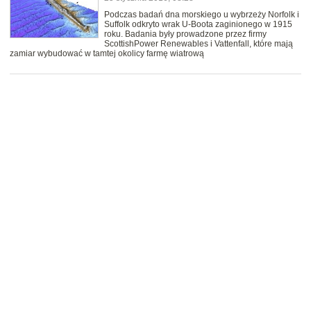
Podczas badań dna morskiego u wybrzeży Norfolk i
Suffolk odkryto wrak U-Boota zaginionego w 1915
roku. Badania były prowadzone przez firmy
ScottishPower Renewables i Vattenfall, które mają
zamiar wybudować w tamtej okolicy farmę wiatrową