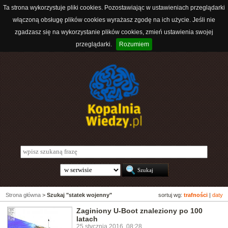
Ta strona wykorzystuje pliki cookies. Pozostawiając w ustawieniach przeglądarki
włączoną obsługę plików cookies wyrażasz zgodę na ich użycie. Jeśli nie
zgadzasz się na wykorzystanie plików cookies, zmień ustawienia swojej
przeglądarki.
Rozumiem
Strona główna
>
Szukaj "statek wojenny"
sortuj wg:
trafności
|
daty
Zaginiony U-Boot znaleziony po 100
latach
25 stycznia 2016, 08:28