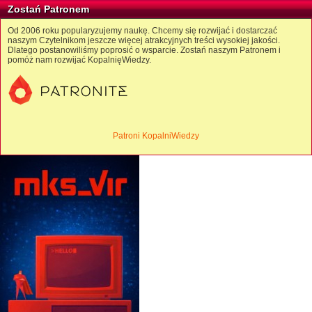
Zostań Patronem
Od 2006 roku popularyzujemy naukę. Chcemy się rozwijać i dostarczać
naszym Czytelnikom jeszcze więcej atrakcyjnych treści wysokiej jakości.
Dlatego postanowiliśmy poprosić o wsparcie. Zostań naszym Patronem i
pomóż nam rozwijać KopalnięWiedzy.
Patroni KopalniWiedzy