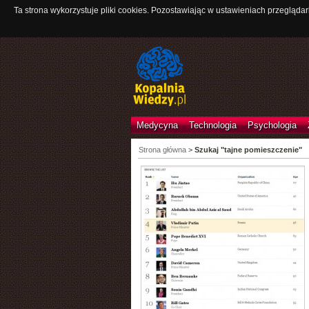
Ta strona wykorzystuje pliki cookies. Pozostawiając w ustawieniach przeglądar
Medycyna
Technologia
Psychologia
Strona główna
>
Szukaj "tajne pomieszczenie"