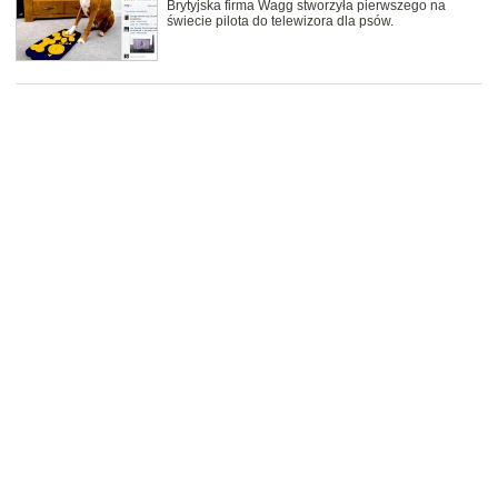
Brytyjska firma Wagg stworzyła pierwszego na
świecie pilota do telewizora dla psów.