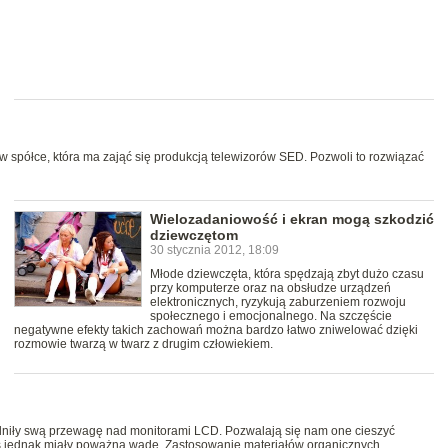
 w spółce, która ma zająć się produkcją telewizorów SED. Pozwoli to rozwiązać
Wielozadaniowość i ekran mogą szkodzić
dziewczętom
30 stycznia 2012, 18:09
Młode dziewczęta, która spędzają zbyt dużo czasu
przy komputerze oraz na obsłudze urządzeń
elektronicznych, ryzykują zaburzeniem rozwoju
społecznego i emocjonalnego. Na szczęście
negatywne efekty takich zachowań można bardzo łatwo zniwelować dzięki
rozmowie twarzą w twarz z drugim człowiekiem.
niły swą przewagę nad monitorami LCD. Pozwalają się nam one cieszyć
s jednak miały poważną wadę. Zastosowanie materiałów organicznych