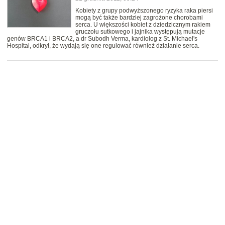
Kobiety z grupy podwyższonego ryzyka raka piersi
mogą być także bardziej zagrożone chorobami
serca. U większości kobiet z dziedzicznym rakiem
gruczołu sutkowego i jajnika występują mutacje
genów BRCA1 i BRCA2, a dr Subodh Verma, kardiolog z St. Michael's
Hospital, odkrył, że wydają się one regulować również działanie serca.