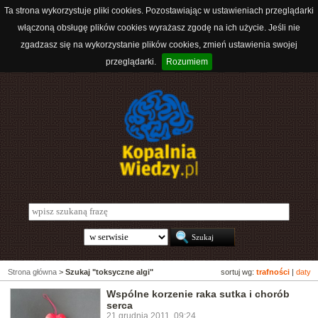
Ta strona wykorzystuje pliki cookies. Pozostawiając w ustawieniach przeglądarki
włączoną obsługę plików cookies wyrażasz zgodę na ich użycie. Jeśli nie
zgadzasz się na wykorzystanie plików cookies, zmień ustawienia swojej
przeglądarki.
Rozumiem
Strona główna
>
Szukaj "toksyczne algi"
sortuj wg:
trafności
|
daty
Wspólne korzenie raka sutka i chorób
serca
21 grudnia 2011, 09:24