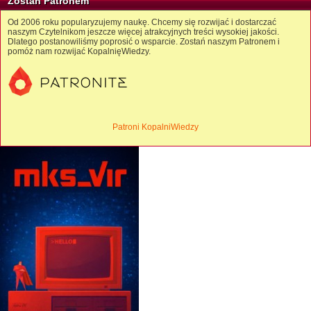
Zostań Patronem
Od 2006 roku popularyzujemy naukę. Chcemy się rozwijać i dostarczać
naszym Czytelnikom jeszcze więcej atrakcyjnych treści wysokiej jakości.
Dlatego postanowiliśmy poprosić o wsparcie. Zostań naszym Patronem i
pomóż nam rozwijać KopalnięWiedzy.
Patroni KopalniWiedzy