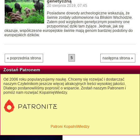
genetyczną
20 sierpnia 2019, 07:45
Posiadane dowody archeologiczne wskazują, że
świnie zostały udomowione na Bliskim Wschodzie.
Zatem pod względem genetycznym powinny one
przypominać dziki tam żyjące. Jednak, jak się
okazuje, współczesne europejskie świnie mają genom bardziej podobny do
europejskich dzików.
5
« poprzednia strona
następna strona »
Zostań Patronem
Od 2006 roku popularyzujemy naukę. Chcemy się rozwijać i dostarczać
naszym Czytelnikom jeszcze więcej atrakcyjnych treści wysokiej jakości.
Dlatego postanowiliśmy poprosić o wsparcie. Zostań naszym Patronem i
pomóż nam rozwijać KopalnięWiedzy.
Patroni KopalniWiedzy