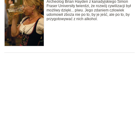
Archeolog Brian Hayden z kanadyjskiego Simon
Fraser University twierdzi, że rozwój cywilizacji był
możliwy dzięki... piwu. Jego zdaniem człowiek
udomowił zboża nie po to, by je jeść, ale po to, by
przygotowywać z nich alkohol.