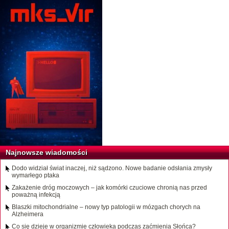
Najnowsze wiadomości
Dodo widział świat inaczej, niż sądzono. Nowe badanie odsłania zmysły
wymarłego ptaka
Zakażenie dróg moczowych – jak komórki czuciowe chronią nas przed
poważną infekcją
Blaszki mitochondrialne – nowy typ patologii w mózgach chorych na
Alzheimera
Co się dzieje w organizmie człowieka podczas zaćmienia Słońca?