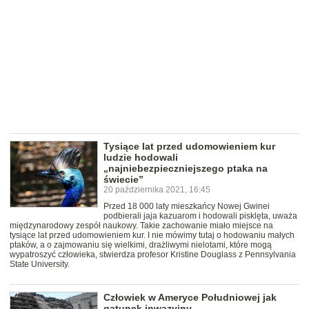
Tysiące lat przed udomowieniem kur
ludzie hodowali
„najniebezpieczniejszego ptaka na
świecie”
20 października 2021, 16:45
Przed 18 000 laty mieszkańcy Nowej Gwinei
podbierali jaja kazuarom i hodowali pisklęta, uważa
międzynarodowy zespół naukowy. Takie zachowanie miało miejsce na
tysiące lat przed udomowieniem kur. I nie mówimy tutaj o hodowaniu małych
ptaków, a o zajmowaniu się wielkimi, drażliwymi nielotami, które mogą
wypatroszyć człowieka, stwierdza profesor Kristine Douglass z Pennsylvania
State University.
Człowiek w Ameryce Południowej jak
gatunek inwazyjny