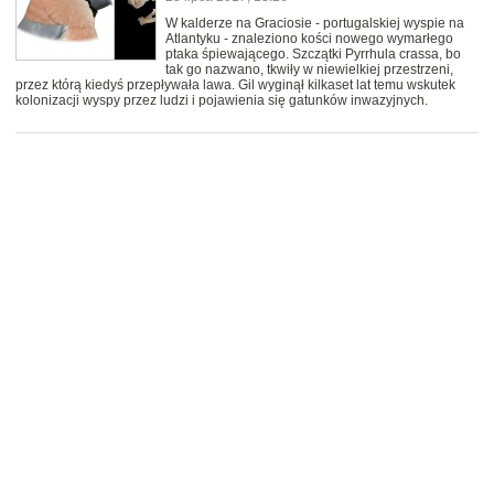
W kalderze na Graciosie - portugalskiej wyspie na
Atlantyku - znaleziono kości nowego wymarłego
ptaka śpiewającego. Szczątki Pyrrhula crassa, bo
tak go nazwano, tkwiły w niewielkiej przestrzeni,
przez którą kiedyś przepływała lawa. Gil wyginął kilkaset lat temu wskutek
kolonizacji wyspy przez ludzi i pojawienia się gatunków inwazyjnych.