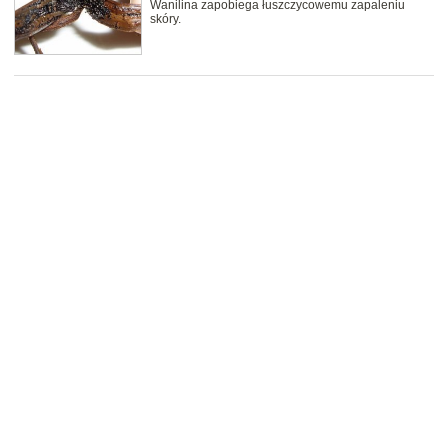
Wanilina zapobiega łuszczycowemu zapaleniu
skóry.