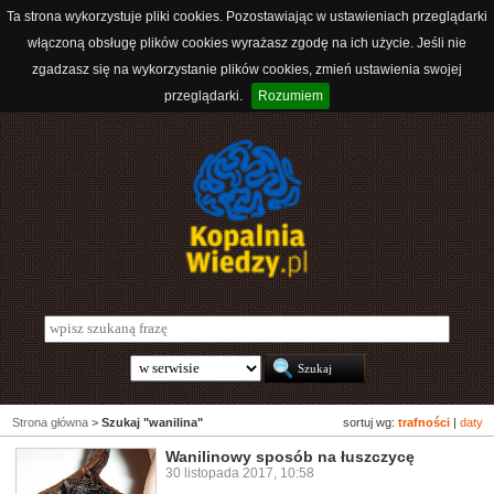
Ta strona wykorzystuje pliki cookies. Pozostawiając w ustawieniach przeglądarki
włączoną obsługę plików cookies wyrażasz zgodę na ich użycie. Jeśli nie
zgadzasz się na wykorzystanie plików cookies, zmień ustawienia swojej
przeglądarki.
Rozumiem
Strona główna
>
Szukaj "wanilina"
sortuj wg:
trafności
|
daty
Wanilinowy sposób na łuszczycę
30 listopada 2017, 10:58