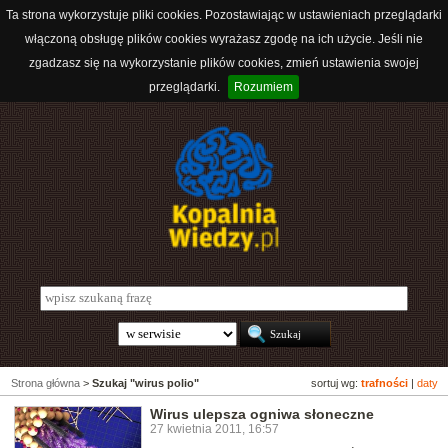
Ta strona wykorzystuje pliki cookies. Pozostawiając w ustawieniach przeglądarki
włączoną obsługę plików cookies wyrażasz zgodę na ich użycie. Jeśli nie
zgadzasz się na wykorzystanie plików cookies, zmień ustawienia swojej
przeglądarki.
Rozumiem
Strona główna
>
Szukaj "wirus polio"
sortuj wg:
trafności
|
daty
Wirus ulepsza ogniwa słoneczne
27 kwietnia 2011, 16:57