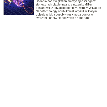
Badania nad zwiększeniem wydajności ogniw
słonecznych ciągle trwają, a uczeni z MIT-u
postanowili zaprząc do pomocy... wirusy. W Nature
Nanotechnology opublikowali artykuł, w którym
opisują w jaki sposób wirusy mogą pomóc w
tworzeniu ogniw słonecznych z nanorurek.