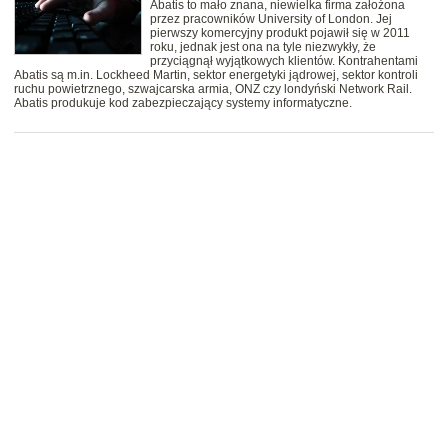
Abatis to mało znana, niewielka firma założona
przez pracowników University of London. Jej
pierwszy komercyjny produkt pojawił się w 2011
roku, jednak jest ona na tyle niezwykły, że
przyciągnął wyjątkowych klientów. Kontrahentami
Abatis są m.in. Lockheed Martin, sektor energetyki jądrowej, sektor kontroli
ruchu powietrznego, szwajcarska armia, ONZ czy londyński Network Rail.
Abatis produkuje kod zabezpieczający systemy informatyczne.