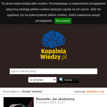
Ta strona wykorzystuje pliki cookies. Pozostawiając w ustawieniach przeglądarki
włączoną obsługę plików cookies wyrażasz zgodę na ich użycie. Jeśli nie
zgadzasz się na wykorzystanie plików cookies, zmień ustawienia swojej
przeglądarki.
Rozumiem
Strona główna
>
Szukaj "witryna"
sortuj wg:
trafności
|
daty
Niewielki, ale skuteczny
3 czerwca 2015, 11:17