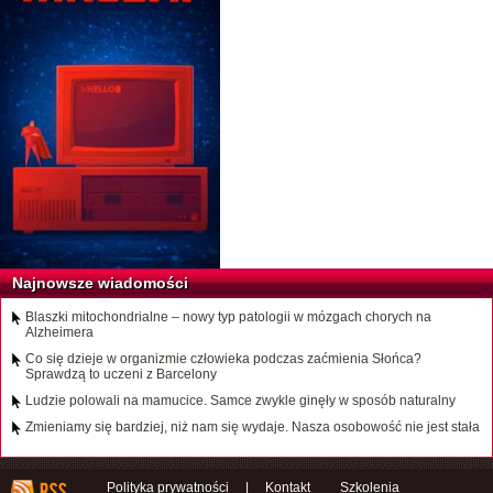
Najnowsze wiadomości
Blaszki mitochondrialne – nowy typ patologii w mózgach chorych na
Alzheimera
Co się dzieje w organizmie człowieka podczas zaćmienia Słońca?
Sprawdzą to uczeni z Barcelony
Ludzie polowali na mamucice. Samce zwykle ginęły w sposób naturalny
Zmieniamy się bardziej, niż nam się wydaje. Nasza osobowość nie jest stała
Polityka prywatności
|
Kontakt
Szkolenia