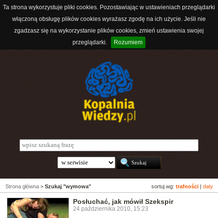
Ta strona wykorzystuje pliki cookies. Pozostawiając w ustawieniach przeglądarki
włączoną obsługę plików cookies wyrażasz zgodę na ich użycie. Jeśli nie
zgadzasz się na wykorzystanie plików cookies, zmień ustawienia swojej
przeglądarki.
Rozumiem
Strona główna
>
Szukaj "wymowa"
sortuj wg:
trafności
|
daty
Posłuchać, jak mówił Szekspir
24 października 2010, 15:23