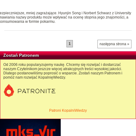
zpieczniejsze, mniej zagrażające. Hyunjin Song i Norbert Schwarz z University
wymawiania nazwy produktu może wpływać na ocenę stopnia jego znajomości, a
 konsumowania w formie pokarmu.
1
następna strona »
Zostań Patronem
Od 2006 roku popularyzujemy naukę. Chcemy się rozwijać i dostarczać
naszym Czytelnikom jeszcze więcej atrakcyjnych treści wysokiej jakości.
Dlatego postanowiliśmy poprosić o wsparcie. Zostań naszym Patronem i
pomóż nam rozwijać KopalnięWiedzy.
Patroni KopalniWiedzy