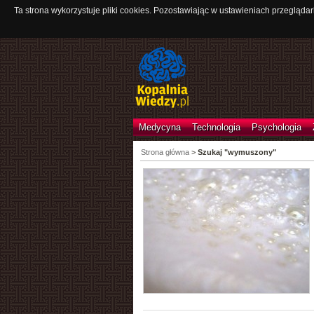
Ta strona wykorzystuje pliki cookies. Pozostawiając w ustawieniach przeglądar
Medycyna
Technologia
Psychologia
Strona główna
>
Szukaj "wymuszony"