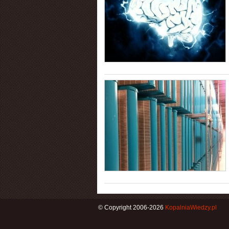
© Copyright 2006-2026
KopalniaWiedzy.pl