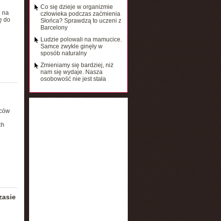
Co się dzieje w organizmie
i na
człowieka podczas zaćmienia
ę do
Słońca? Sprawdzą to uczeni z
Barcelony
Ludzie polowali na mamucice.
Samce zwykle ginęły w
sposób naturalny
Zmieniamy się bardziej, niż
nam się wydaje. Nasza
osobowość nie jest stała
wców
ch
zasie