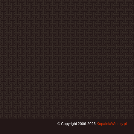
© Copyright 2006-2026
KopalniaWiedzy.pl