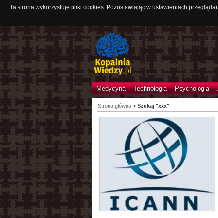
Ta strona wykorzystuje pliki cookies. Pozostawiając w ustawieniach przeglądar
Medycyna
Technologia
Psychologia
Strona główna
>
Szukaj "xxx"