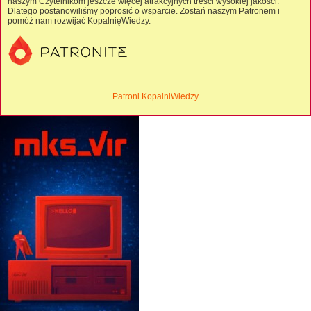
naszym Czytelnikom jeszcze więcej atrakcyjnych treści wysokiej jakości.
Dlatego postanowiliśmy poprosić o wsparcie. Zostań naszym Patronem i
pomóż nam rozwijać KopalnięWiedzy.
Patroni KopalniWiedzy