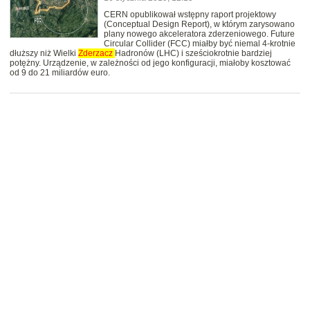
CERN opublikował wstępny raport projektowy
(Conceptual Design Report), w którym zarysowano
plany nowego akceleratora zderzeniowego. Future
Circular Collider (FCC) miałby być niemal 4-krotnie
dłuższy niż Wielki
Zderzacz
Hadronów (LHC) i sześciokrotnie bardziej
potężny. Urządzenie, w zależności od jego konfiguracji, miałoby kosztować
od 9 do 21 miliardów euro.