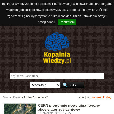
Ta strona wykorzystuje pliki cookies. Pozostawiając w ustawieniach przeglądarki
włączoną obsługę plików cookies wyrażasz zgodę na ich użycie. Jeśli nie
zgadzasz się na wykorzystanie plików cookies, zmień ustawienia swojej
przeglądarki.
Rozumiem
Strona główna
>
Szukaj "zderzacz"
sortuj wg:
trafności
|
daty
CERN proponuje nowy gigantyczny
akcelerator zderzeniowy
16 stycznia 2019, 12:15