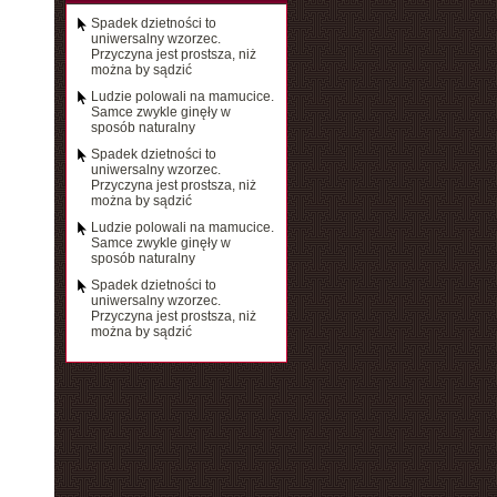
Spadek dzietności to
uniwersalny wzorzec.
Przyczyna jest prostsza, niż
można by sądzić
Ludzie polowali na mamucice.
Samce zwykle ginęły w
sposób naturalny
Spadek dzietności to
uniwersalny wzorzec.
Przyczyna jest prostsza, niż
można by sądzić
Ludzie polowali na mamucice.
Samce zwykle ginęły w
sposób naturalny
Spadek dzietności to
uniwersalny wzorzec.
Przyczyna jest prostsza, niż
można by sądzić