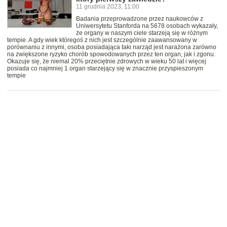
11 grudnia 2023, 11:00
Badania przeprowadzone przez naukowców z
Uniwersytetu Stanforda na 5678 osobach wykazały,
że organy w naszym ciele starzeją się w różnym
tempie. A gdy wiek któregoś z nich jest szczególnie zaawansowany w
porównaniu z innymi, osoba posiadająca taki narząd jest narażona zarówno
na zwiększone ryzyko chorób spowodowanych przez ten organ, jak i zgonu.
Okazuje się, że niemal 20% przeciętnie zdrowych w wieku 50 lat i więcej
posiada co najmniej 1 organ starzejący się w znacznie przyspieszonym
tempie