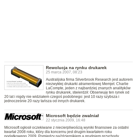
Rewolucja na rynku drukarek
25 marca 2007, 08:23
Australijska firma Silverbrook Research jest autorem
niezwykłej drukarki atramentowej Memjet. Charlie
LaCompte, jeden z najbardziej znanych analityków
rynku drukarek, stwierdził: Obserwuję ten rynek od
20 lat i nigdy nie widziałem czegoś podobnego: jest 10 razy szybsza i
jednocześnie 20 razy tańsza od innych drukarek.
Microsoft będzie zwalniał
22 stycznia 2009, 16:48
Microsoft ogłosił oczekiwane z niecierpliwością wyniki finansowe za ostatni
kwartał 2008 roku, który dla koncernu jest drugim kwartałem roku
podatkowego 2009. Pomiędzy październikiem a grudniem przychody