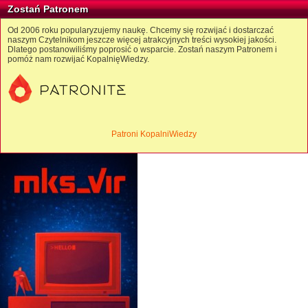
Zostań Patronem
Od 2006 roku popularyzujemy naukę. Chcemy się rozwijać i dostarczać
naszym Czytelnikom jeszcze więcej atrakcyjnych treści wysokiej jakości.
Dlatego postanowiliśmy poprosić o wsparcie. Zostań naszym Patronem i
pomóż nam rozwijać KopalnięWiedzy.
Patroni KopalniWiedzy