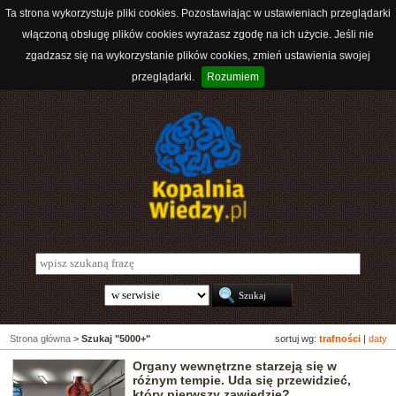
Ta strona wykorzystuje pliki cookies. Pozostawiając w ustawieniach przeglądarki
włączoną obsługę plików cookies wyrażasz zgodę na ich użycie. Jeśli nie
zgadzasz się na wykorzystanie plików cookies, zmień ustawienia swojej
przeglądarki.
Rozumiem
Strona główna
>
Szukaj "5000+"
sortuj wg:
trafności
|
daty
Organy wewnętrzne starzeją się w
różnym tempie. Uda się przewidzieć,
który pierwszy zawiedzie?