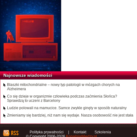
Najnowsze wiadomości
Blaszki mitochondrialne – nowy typ patologii w mózgach chorych na
Alzheimera
Co się dzieje w organizmie człowieka podczas zaćmienia Słońca?
Sprawdzą to uczeni z Barcelony
Ludzie polowali na mamucice. Samce zwykle ginęły w sposób naturalny
Zmieniamy się bardziej, niż nam się wydaje. Nasza osobowość nie jest stała
Polityka prywatności
|
Kontakt
Szkolenia
© Copyright 2006-2026
KopalniaWiedzy.pl