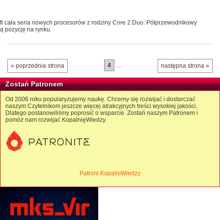
trafi cała seria nowych procesorów z rodziny Core 2 Duo. Półprzewodnikowy
ą pozycję na rynku.
4
…
« poprzednia strona
następna strona »
Zostań Patronem
Od 2006 roku popularyzujemy naukę. Chcemy się rozwijać i dostarczać
naszym Czytelnikom jeszcze więcej atrakcyjnych treści wysokiej jakości.
Dlatego postanowiliśmy poprosić o wsparcie. Zostań naszym Patronem i
pomóż nam rozwijać KopalnięWiedzy.
Patroni KopalniWiedzy