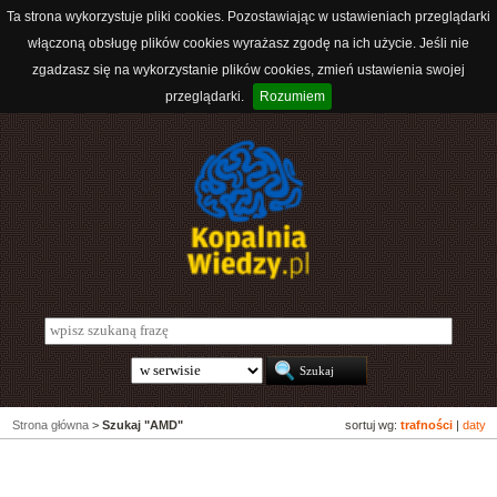
Ta strona wykorzystuje pliki cookies. Pozostawiając w ustawieniach przeglądarki
włączoną obsługę plików cookies wyrażasz zgodę na ich użycie. Jeśli nie
zgadzasz się na wykorzystanie plików cookies, zmień ustawienia swojej
przeglądarki.
Rozumiem
Strona główna
>
Szukaj "AMD"
sortuj wg:
trafności
|
daty