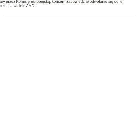
ary przez Komisję Europejską, koncern zapowiedział odwołanie się od tej
 przedstawiciele AMD.