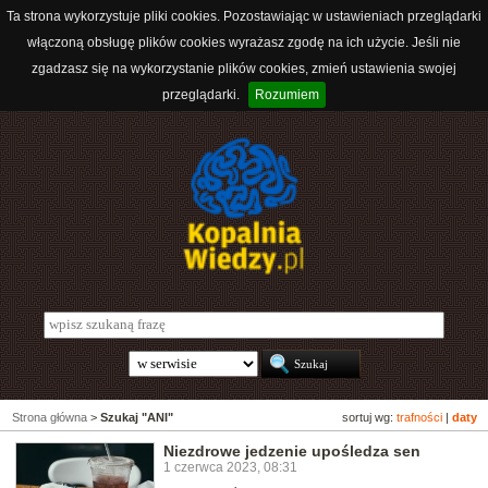
Ta strona wykorzystuje pliki cookies. Pozostawiając w ustawieniach przeglądarki
włączoną obsługę plików cookies wyrażasz zgodę na ich użycie. Jeśli nie
zgadzasz się na wykorzystanie plików cookies, zmień ustawienia swojej
przeglądarki.
Rozumiem
Strona główna
>
Szukaj "ANI"
sortuj wg:
trafności
|
daty
Niezdrowe jedzenie upośledza sen
1 czerwca 2023, 08:31