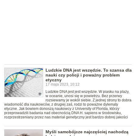
Ludzkie DNA jest wszędzie. To szansa dla
nauki czy policji i poważny problem
etyczny
17 maja 2023, 10:12
Ludzkie DNA jest jest wszędzie. W piasku na plaży,
w oceanie, unosi się w powietrzu. Bez przerwy
rozsiewamy je wokół siebie. Z jednej strony to dobra
wiadomość dla naukowców, z drugiej zaś, rodzi to poważne dylematy
etyczne. Jak bowiem donoszą naukowcy z University of Florida, którzy
przeprowadzili badania nad obecnością DNA H. sapiens w środowisku,
rozprzestrzeniany przez nas materiał genetyczny jest bardzo dobrej jakości
Myśli samobójcze najczęściej nachodzą