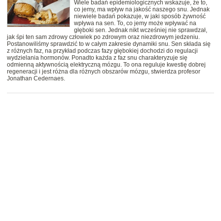
Wiele badań epidemiologicznych wskazuje, że to,
co jemy, ma wpływ na jakość naszego snu. Jednak
niewiele badań pokazuje, w jaki sposób żywność
wpływa na sen. To, co jemy może wpływać na
głęboki sen. Jednak nikt wcześniej nie sprawdzał,
jak śpi ten sam zdrowy człowiek po zdrowym oraz niezdrowym jedzeniu.
Postanowiliśmy sprawdzić to w całym zakresie dynamiki snu. Sen składa się
z różnych faz, na przykład podczas fazy głębokiej dochodzi do regulacji
wydzielania hormonów. Ponadto każda z faz snu charakteryzuje się
odmienną aktywnością elektryczną mózgu. To ona reguluje kwestię dobrej
regeneracji i jest różna dla różnych obszarów mózgu, stwierdza profesor
Jonathan Cedernaes.