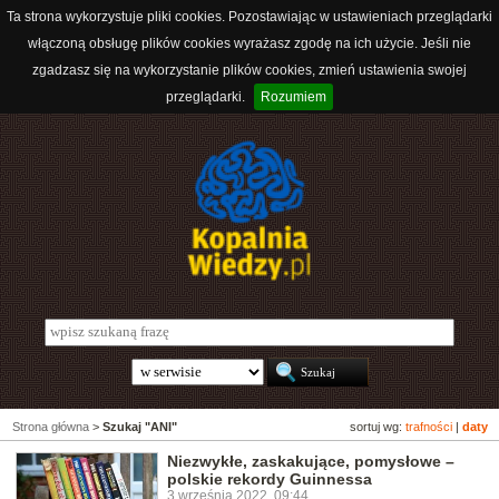
Ta strona wykorzystuje pliki cookies. Pozostawiając w ustawieniach przeglądarki
włączoną obsługę plików cookies wyrażasz zgodę na ich użycie. Jeśli nie
zgadzasz się na wykorzystanie plików cookies, zmień ustawienia swojej
przeglądarki.
Rozumiem
Strona główna
>
Szukaj "ANI"
sortuj wg:
trafności
|
daty
Niezwykłe, zaskakujące, pomysłowe –
polskie rekordy Guinnessa
3 września 2022, 09:44