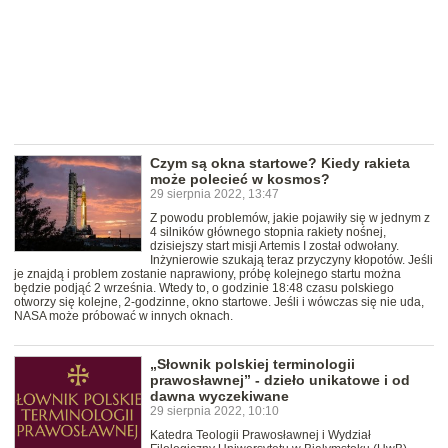
Czym są okna startowe? Kiedy rakieta
może polecieć w kosmos?
29 sierpnia 2022, 13:47
Z powodu problemów, jakie pojawiły się w jednym z
4 silników głównego stopnia rakiety nośnej,
dzisiejszy start misji Artemis I został odwołany.
Inżynierowie szukają teraz przyczyny kłopotów. Jeśli
je znajdą i problem zostanie naprawiony, próbę kolejnego startu można
będzie podjąć 2 września. Wtedy to, o godzinie 18:48 czasu polskiego
otworzy się kolejne, 2-godzinne, okno startowe. Jeśli i wówczas się nie uda,
NASA może próbować w innych oknach.
„Słownik polskiej terminologii
prawosławnej” - dzieło unikatowe i od
dawna wyczekiwane
29 sierpnia 2022, 10:10
Katedra Teologii Prawosławnej i Wydział