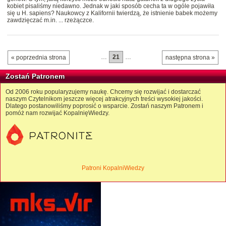
kobiet pisaliśmy niedawno. Jednak w jaki sposób cecha ta w ogóle pojawiła
się u H. sapiens? Naukowcy z Kalifornii twierdzą, że istnienie babek możemy
zawdzięczać m.in. ... rzeżączce.
…
21
…
« poprzednia strona
następna strona »
Zostań Patronem
Od 2006 roku popularyzujemy naukę. Chcemy się rozwijać i dostarczać
naszym Czytelnikom jeszcze więcej atrakcyjnych treści wysokiej jakości.
Dlatego postanowiliśmy poprosić o wsparcie. Zostań naszym Patronem i
pomóż nam rozwijać KopalnięWiedzy.
Patroni KopalniWiedzy