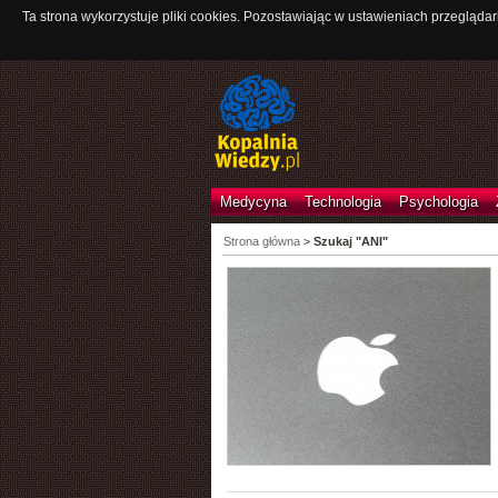
Ta strona wykorzystuje pliki cookies. Pozostawiając w ustawieniach przeglądar
Medycyna
Technologia
Psychologia
Strona główna
>
Szukaj "ANI"