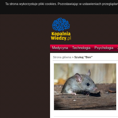
Ta strona wykorzystuje pliki cookies. Pozostawiając w ustawieniach przeglądar
Medycyna
Technologia
Psychologia
Strona główna
>
Szukaj "Ben"