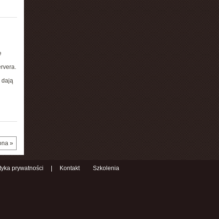
e
rvera.
e dają
ona »
ityka prywatności
|
Kontakt
Szkolenia