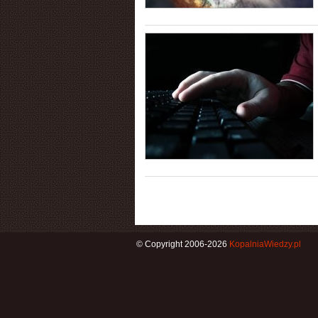
© Copyright 2006-2026
KopalniaWiedzy.pl