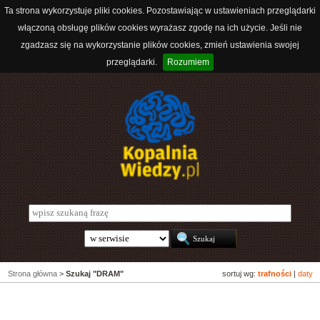
Ta strona wykorzystuje pliki cookies. Pozostawiając w ustawieniach przeglądarki
włączoną obsługę plików cookies wyrażasz zgodę na ich użycie. Jeśli nie
zgadzasz się na wykorzystanie plików cookies, zmień ustawienia swojej
przeglądarki.
Rozumiem
Strona główna
>
Szukaj "DRAM"
sortuj wg:
trafności
|
daty