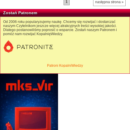
1
następna strona »
Zostań Patronem
Od 2006 roku popularyzujemy naukę. Chcemy się rozwijać i dostarczać
naszym Czytelnikom jeszcze więcej atrakcyjnych treści wysokiej jakości.
Dlatego postanowiliśmy poprosić o wsparcie. Zostań naszym Patronem i
pomóż nam rozwijać KopalnięWiedzy.
Patroni KopalniWiedzy