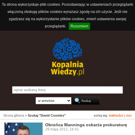
Ta strona wykorzystuje pliki cookies. Pozostawiając w ustawieniach przeglądarki
włączoną obsługę plików cookies wyrażasz zgodę na ich użycie. Jeśli nie
zgadzasz się na wykorzystanie plików cookies, zmień ustawienia swojej
przeglądarki.
Rozumiem
Strona główna
>
Szukaj "David Coombs"
sortuj wg:
trafności
|
daty
Obrońca Manninga oskarża prokuraturę
29 maja 2012, 16:41