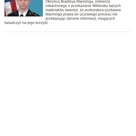
Obrońca Bradleya Manninga, żołnierza
oskarżonego o przekazanie Wikileaks tajnych
materiałów, twierdzi, że prokuratura pozbawia
Manninga prawa do uczciwego procesu nie
przekazując obronie informacji, mogących
świadczyć na jego korzyść