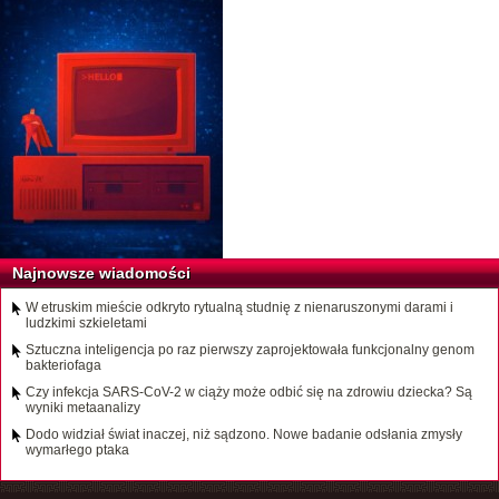
Najnowsze wiadomości
W etruskim mieście odkryto rytualną studnię z nienaruszonymi darami i
ludzkimi szkieletami
Sztuczna inteligencja po raz pierwszy zaprojektowała funkcjonalny genom
bakteriofaga
Czy infekcja SARS-CoV-2 w ciąży może odbić się na zdrowiu dziecka? Są
wyniki metaanalizy
Dodo widział świat inaczej, niż sądzono. Nowe badanie odsłania zmysły
wymarłego ptaka