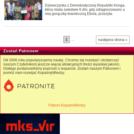
Dziewczynka z Demokratycznej Republiki Konga,
która miała zaledwie 6 dni, gdy zdiagnozowano u
niej gorączkę krwotoczną Ebola, przeżyła.
1
…
następna strona »
Zostań Patronem
Od 2006 roku popularyzujemy naukę. Chcemy się rozwijać i dostarczać
naszym Czytelnikom jeszcze więcej atrakcyjnych treści wysokiej jakości.
Dlatego postanowiliśmy poprosić o wsparcie. Zostań naszym Patronem i
pomóż nam rozwijać KopalnięWiedzy.
Patroni KopalniWiedzy