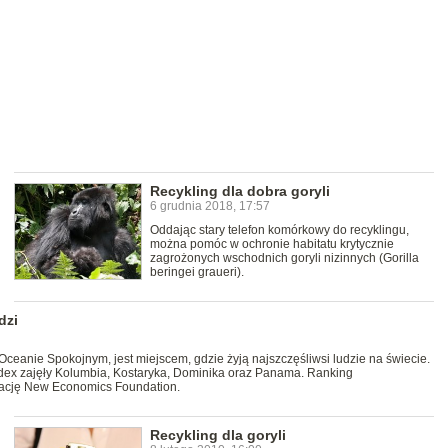
Recykling dla dobra goryli
6 grudnia 2018, 17:57
Oddając stary telefon komórkowy do recyklingu,
można pomóc w ochronie habitatu krytycznie
zagrożonych wschodnich goryli nizinnych (Gorilla
beringei graueri).
dzi
ceanie Spokojnym, jest miejscem, gdzie żyją najszczęśliwsi ludzie na świecie.
ndex zajęły Kolumbia, Kostaryka, Dominika oraz Panama. Ranking
izację New Economics Foundation.
Recykling dla goryli