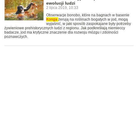
ewolucji ludzi
2 lipca 2019, 10:33
Obserwacje bonobo, które na bagnach w basenie
Konga
żerują na roślinach bogatych w jod, mogą
wyjaśnić, w jaki sposób zaspokajane były potrzeby
żywieniowe prehistorycznych ludzi z regionu. Jak podkreślają niemieccy
badacze, jod ma krytyczne znaczenie dla rozwoju mózgu i zdolności
poznawczych.