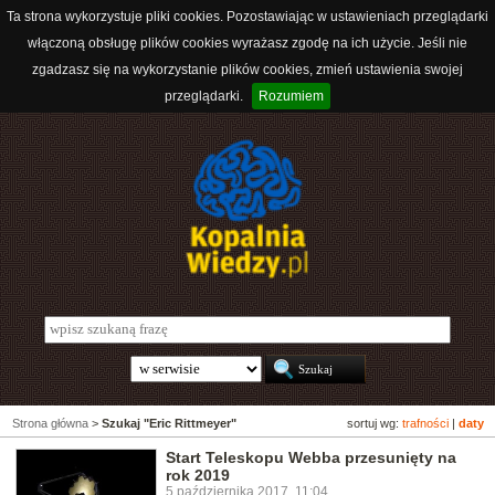
Ta strona wykorzystuje pliki cookies. Pozostawiając w ustawieniach przeglądarki
włączoną obsługę plików cookies wyrażasz zgodę na ich użycie. Jeśli nie
zgadzasz się na wykorzystanie plików cookies, zmień ustawienia swojej
przeglądarki.
Rozumiem
Strona główna
>
Szukaj "Eric Rittmeyer"
sortuj wg:
trafności
|
daty
Start Teleskopu Webba przesunięty na
rok 2019
5 października 2017, 11:04