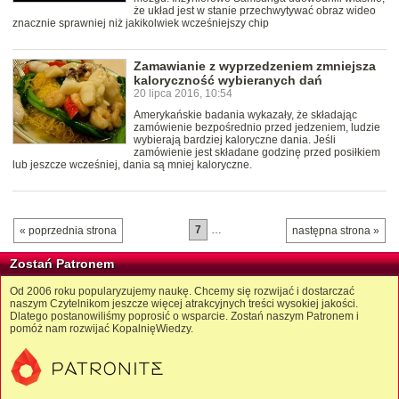
że układ jest w stanie przechwytywać obraz wideo
znacznie sprawniej niż jakikolwiek wcześniejszy chip
Zamawianie z wyprzedzeniem zmniejsza
kaloryczność wybieranych dań
20 lipca 2016, 10:54
Amerykańskie badania wykazały, że składając
zamówienie bezpośrednio przed jedzeniem, ludzie
wybierają bardziej kaloryczne dania. Jeśli
zamówienie jest składane godzinę przed posiłkiem
lub jeszcze wcześniej, dania są mniej kaloryczne.
7
…
« poprzednia strona
następna strona »
Zostań Patronem
Od 2006 roku popularyzujemy naukę. Chcemy się rozwijać i dostarczać
naszym Czytelnikom jeszcze więcej atrakcyjnych treści wysokiej jakości.
Dlatego postanowiliśmy poprosić o wsparcie. Zostań naszym Patronem i
pomóż nam rozwijać KopalnięWiedzy.