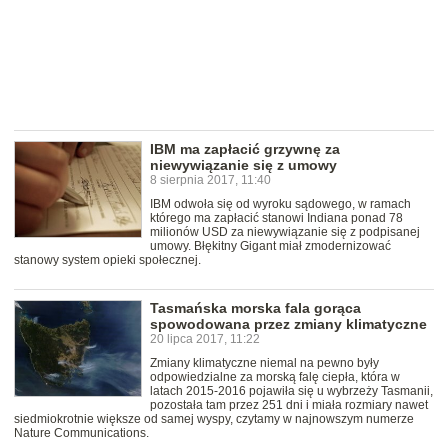
IBM ma zapłacić grzywnę za
niewywiązanie się z umowy
8 sierpnia 2017, 11:40
IBM odwoła się od wyroku sądowego, w ramach
którego ma zapłacić stanowi Indiana ponad 78
milionów USD za niewywiązanie się z podpisanej
umowy. Błękitny Gigant miał zmodernizować
stanowy system opieki społecznej.
Tasmańska morska fala gorąca
spowodowana przez zmiany klimatyczne
20 lipca 2017, 11:22
Zmiany klimatyczne niemal na pewno były
odpowiedzialne za morską falę ciepła, która w
latach 2015-2016 pojawiła się u wybrzeży Tasmanii,
pozostała tam przez 251 dni i miała rozmiary nawet
siedmiokrotnie większe od samej wyspy, czytamy w najnowszym numerze
Nature Communications.