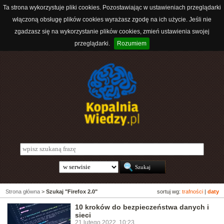
Ta strona wykorzystuje pliki cookies. Pozostawiając w ustawieniach przeglądarki
włączoną obsługę plików cookies wyrażasz zgodę na ich użycie. Jeśli nie
zgadzasz się na wykorzystanie plików cookies, zmień ustawienia swojej
przeglądarki.
Rozumiem
Strona główna
>
Szukaj "Firefox 2.0"
sortuj wg:
trafności
|
daty
10 kroków do bezpieczeństwa danych i
sieci
21 lutego 2022, 10:23