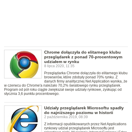
Chrome dołączyła do elitarnego klubu
przeglądarek z ponad 70-procentowym
udziałem w rynku
8 lipca 2020, 11:35
Przeglądarka Chrome dołączyła do elitarnego klubu
browserów, które zdobyły ponad 70% rynku. Z
danych firmy analitycznej Net Application wynika, że
w czerwcu do Chrome'a należało 70,2% światowego rynku przeglądarek.
Program od pół roku ciągle zwiększał swoje udziały rynkowe, zyskując od
stycznia 3,6 punktu procentowego.
Udziały przeglądarek Microsoftu spadły
do najniższego poziomu w historii
2 października 2019, 08:39
Z informacji opublikowanych przez Net Applications
rynkowy udział przeglądarek Microsoftu jest