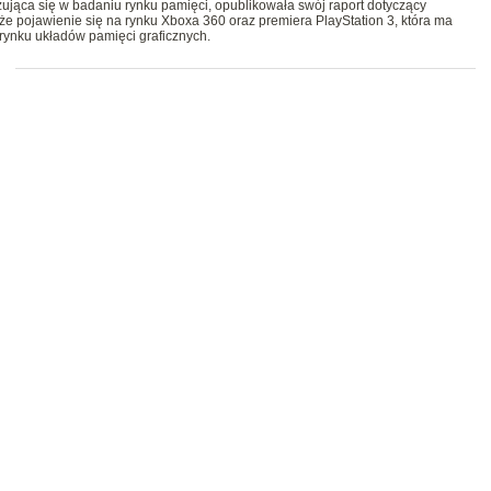
jąca się w badaniu rynku pamięci, opublikowała swój raport dotyczący
 pojawienie się na rynku Xboxa 360 oraz premiera PlayStation 3, która ma
 rynku układów pamięci graficznych.