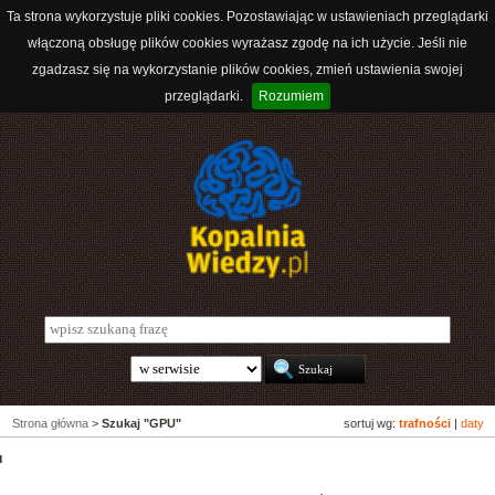
Ta strona wykorzystuje pliki cookies. Pozostawiając w ustawieniach przeglądarki
włączoną obsługę plików cookies wyrażasz zgodę na ich użycie. Jeśli nie
zgadzasz się na wykorzystanie plików cookies, zmień ustawienia swojej
przeglądarki.
Rozumiem
Strona główna
>
Szukaj "GPU"
sortuj wg:
trafności
|
daty
u