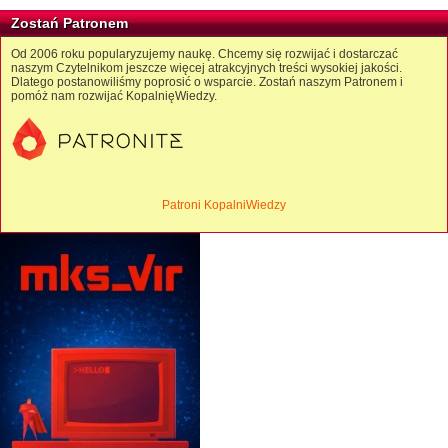
Zostań Patronem
Od 2006 roku popularyzujemy naukę. Chcemy się rozwijać i dostarczać
naszym Czytelnikom jeszcze więcej atrakcyjnych treści wysokiej jakości.
Dlatego postanowiliśmy poprosić o wsparcie. Zostań naszym Patronem i
pomóż nam rozwijać KopalnięWiedzy.
Patroni KopalniWiedzy