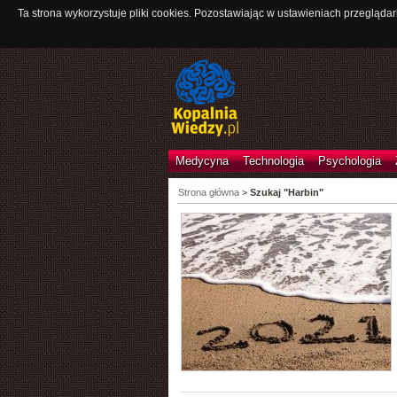
Ta strona wykorzystuje pliki cookies. Pozostawiając w ustawieniach przeglądar
Medycyna
Technologia
Psychologia
Strona główna
>
Szukaj "Harbin"