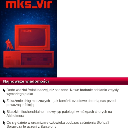
Najnowsze wiadomości
Dodo widział świat inaczej, niż sądzono. Nowe badanie odsłania zmysły
wymarłego ptaka
Zakażenie dróg moczowych – jak komórki czuciowe chronią nas przed
poważną infekcją
Blaszki mitochondrialne – nowy typ patologii w mózgach chorych na
Alzheimera
Co się dzieje w organizmie człowieka podczas zaćmienia Słońca?
Sprawdzą to uczeni z Barcelony