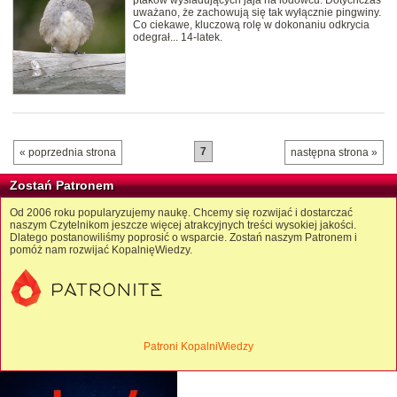
ptaków wysiadujących jaja na lodowcu. Dotychczas
uważano, że zachowują się tak wyłącznie pingwiny.
Co ciekawe, kluczową rolę w dokonaniu odkrycia
odegrał... 14-latek.
7
« poprzednia strona
następna strona »
Zostań Patronem
Od 2006 roku popularyzujemy naukę. Chcemy się rozwijać i dostarczać
naszym Czytelnikom jeszcze więcej atrakcyjnych treści wysokiej jakości.
Dlatego postanowiliśmy poprosić o wsparcie. Zostań naszym Patronem i
pomóż nam rozwijać KopalnięWiedzy.
Patroni KopalniWiedzy