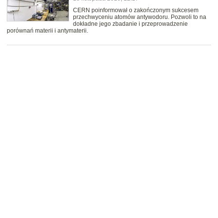
CERN poinformował o zakończonym sukcesem
przechwyceniu atomów antywodoru. Pozwoli to na
dokładne jego zbadanie i przeprowadzenie
porównań materii i antymaterii.