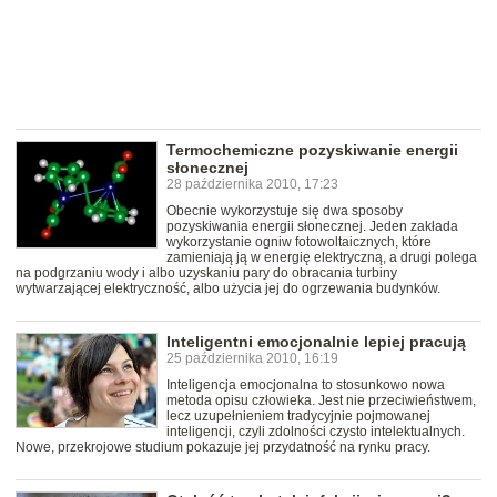
Termochemiczne pozyskiwanie energii
słonecznej
28 października 2010, 17:23
Obecnie wykorzystuje się dwa sposoby
pozyskiwania energii słonecznej. Jeden zakłada
wykorzystanie ogniw fotowoltaicznych, które
zamieniają ją w energię elektryczną, a drugi polega
na podgrzaniu wody i albo uzyskaniu pary do obracania turbiny
wytwarzającej elektryczność, albo użycia jej do ogrzewania budynków.
Inteligentni emocjonalnie lepiej pracują
25 października 2010, 16:19
Inteligencja emocjonalna to stosunkowo nowa
metoda opisu człowieka. Jest nie przeciwieństwem,
lecz uzupełnieniem tradycyjnie pojmowanej
inteligencji, czyli zdolności czysto intelektualnych.
Nowe, przekrojowe studium pokazuje jej przydatność na rynku pracy.