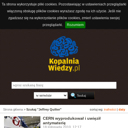
Ta strona wykorzystuje pliki cookies. Pozostawiając w ustawieniach przeglądarki
włączoną obsługę plików cookies wyrażasz zgodę na ich użycie. Jeśli nie
zgadzasz się na wykorzystanie plików cookies, zmień ustawienia swojej
przeglądarki.
Rozumiem
Strona główna
>
Szukaj "Jeffrey Quilter"
sortuj wg:
trafności
|
daty
CERN wyprodukował i uwięził
antymaterię
18 listopada 2010, 12:17