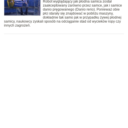
Robot wyglądający jak płodna samica został
zaakceptowany zarówno przez samce, jak i samice
danio pręgowanego (Danio rerio). Ponieważ obie
płci starały się znajdować w pobliżu maszyny,
dokładnie tak samo jak w przypadku żywej płodnej
samicy, naukowcy zyskali sposób na odciąganie stad od wycieków ropy czy
innych zagrożeń.