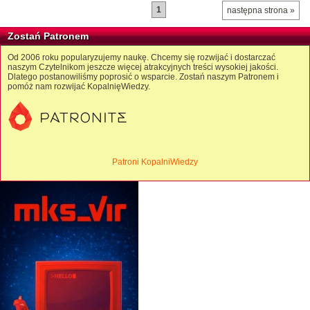
1
następna strona »
Zostań Patronem
Od 2006 roku popularyzujemy naukę. Chcemy się rozwijać i dostarczać
naszym Czytelnikom jeszcze więcej atrakcyjnych treści wysokiej jakości.
Dlatego postanowiliśmy poprosić o wsparcie. Zostań naszym Patronem i
pomóż nam rozwijać KopalnięWiedzy.
Patroni KopalniWiedzy