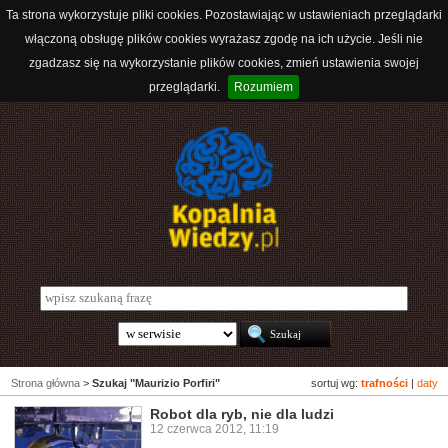
Ta strona wykorzystuje pliki cookies. Pozostawiając w ustawieniach przeglądarki
włączoną obsługę plików cookies wyrażasz zgodę na ich użycie. Jeśli nie
zgadzasz się na wykorzystanie plików cookies, zmień ustawienia swojej
przeglądarki.
Rozumiem
Strona główna
>
Szukaj "Maurizio Porfiri"
sortuj wg:
trafności
|
daty
Robot dla ryb, nie dla ludzi
12 czerwca 2012, 11:19