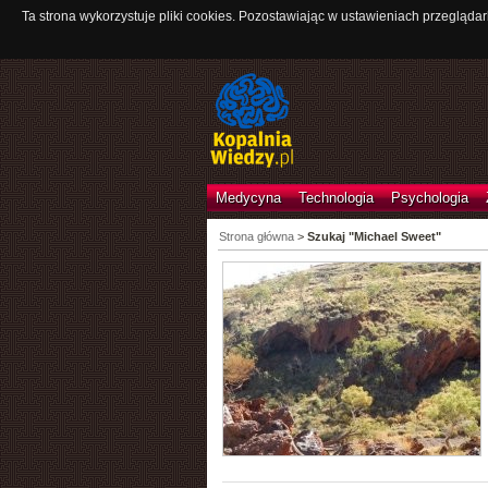
Ta strona wykorzystuje pliki cookies. Pozostawiając w ustawieniach przeglądar
Medycyna
Technologia
Psychologia
Strona główna
>
Szukaj "Michael Sweet"