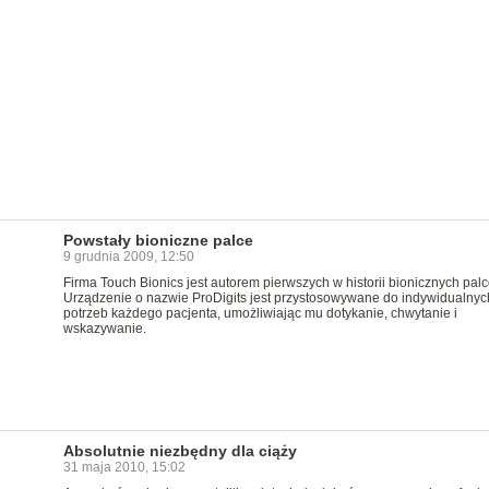
Powstały bioniczne palce
9 grudnia 2009, 12:50
Firma Touch Bionics jest autorem pierwszych w historii bionicznych palc
Urządzenie o nazwie ProDigits jest przystosowywane do indywidualnyc
potrzeb każdego pacjenta, umożliwiając mu dotykanie, chwytanie i
wskazywanie.
Absolutnie niezbędny dla ciąży
31 maja 2010, 15:02