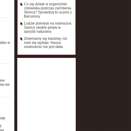
Co się dzieje w organizmie
człowieka podczas zaćmienia
Słońca? Sprawdzą to uczeni z
Barcelony
Ludzie polowali na mamucice.
Samce zwykle ginęły w
sposób naturalny
Zmieniamy się bardziej, niż
 albo w
nam się wydaje. Nasza
osobowość nie jest stała
New
się we
istę
t
tej