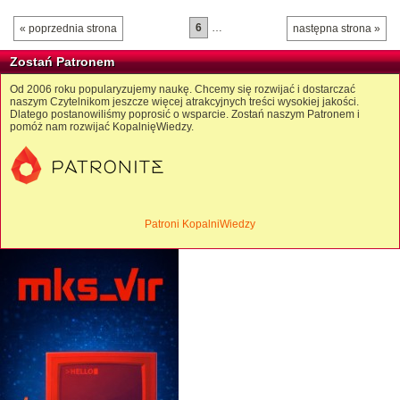
6
…
« poprzednia strona
następna strona »
Zostań Patronem
Od 2006 roku popularyzujemy naukę. Chcemy się rozwijać i dostarczać
naszym Czytelnikom jeszcze więcej atrakcyjnych treści wysokiej jakości.
Dlatego postanowiliśmy poprosić o wsparcie. Zostań naszym Patronem i
pomóż nam rozwijać KopalnięWiedzy.
Patroni KopalniWiedzy