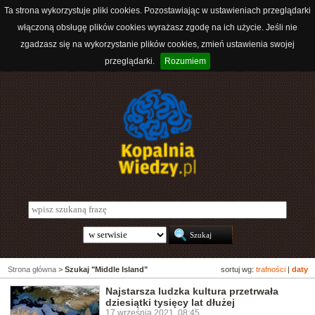
Ta strona wykorzystuje pliki cookies. Pozostawiając w ustawieniach przeglądarki
włączoną obsługę plików cookies wyrażasz zgodę na ich użycie. Jeśli nie
zgadzasz się na wykorzystanie plików cookies, zmień ustawienia swojej
przeglądarki.
Rozumiem
Strona główna
>
Szukaj "Middle Island"
sortuj wg:
trafności
|
daty
Najstarsza ludzka kultura przetrwała
dziesiątki tysięcy lat dłużej
17 września 2021, 08:45