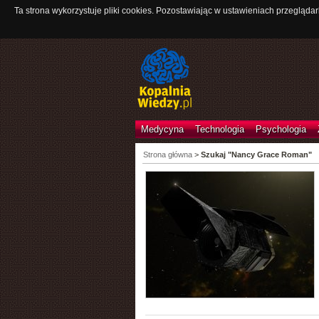
Ta strona wykorzystuje pliki cookies. Pozostawiając w ustawieniach przeglądar
Medycyna
Technologia
Psychologia
Strona główna
>
Szukaj "Nancy Grace Roman"