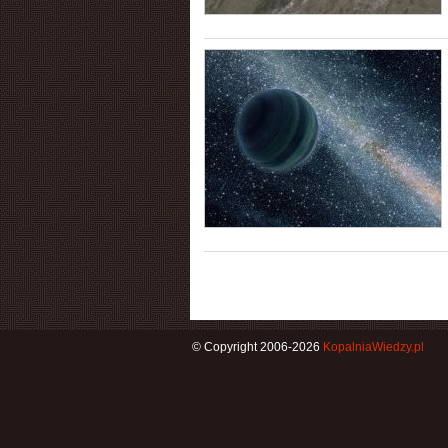
© Copyright 2006-2026
KopalniaWiedzy.pl