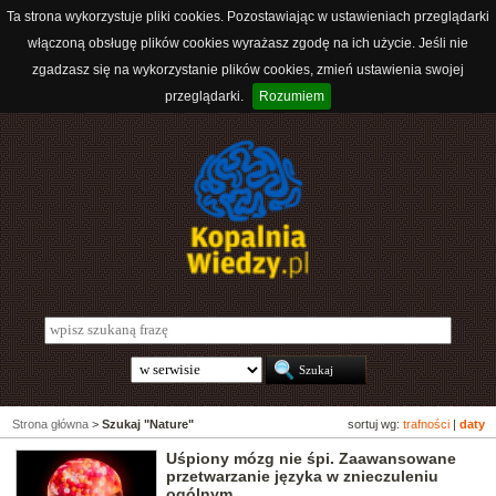
Ta strona wykorzystuje pliki cookies. Pozostawiając w ustawieniach przeglądarki
włączoną obsługę plików cookies wyrażasz zgodę na ich użycie. Jeśli nie
zgadzasz się na wykorzystanie plików cookies, zmień ustawienia swojej
przeglądarki.
Rozumiem
Strona główna
>
Szukaj "Nature"
sortuj wg:
trafności
|
daty
Uśpiony mózg nie śpi. Zaawansowane
przetwarzanie języka w znieczuleniu
ogólnym