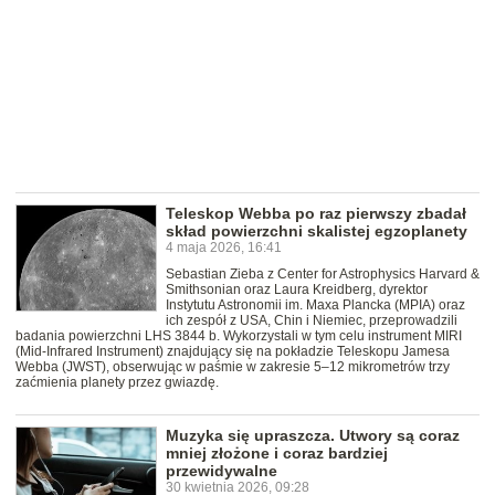
Teleskop Webba po raz pierwszy zbadał
skład powierzchni skalistej egzoplanety
4 maja 2026, 16:41
Sebastian Zieba z Center for Astrophysics Harvard &
Smithsonian oraz Laura Kreidberg, dyrektor
Instytutu Astronomii im. Maxa Plancka (MPIA) oraz
ich zespół z USA, Chin i Niemiec, przeprowadzili
badania powierzchni LHS 3844 b. Wykorzystali w tym celu instrument MIRI
(Mid-Infrared Instrument) znajdujący się na pokładzie Teleskopu Jamesa
Webba (JWST), obserwując w paśmie w zakresie 5–12 mikrometrów trzy
zaćmienia planety przez gwiazdę.
Muzyka się upraszcza. Utwory są coraz
mniej złożone i coraz bardziej
przewidywalne
30 kwietnia 2026, 09:28