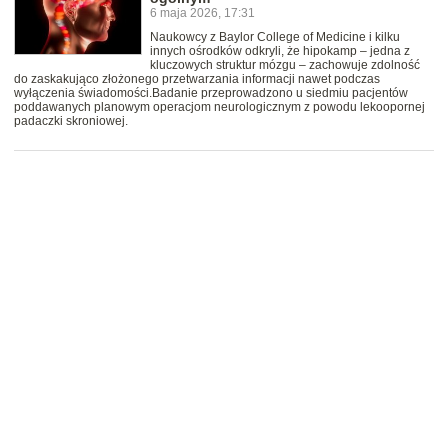
6 maja 2026, 17:31
Naukowcy z Baylor College of Medicine i kilku
innych ośrodków odkryli, że hipokamp – jedna z
kluczowych struktur mózgu – zachowuje zdolność
do zaskakująco złożonego przetwarzania informacji nawet podczas
wyłączenia świadomości.Badanie przeprowadzono u siedmiu pacjentów
poddawanych planowym operacjom neurologicznym z powodu lekoopornej
padaczki skroniowej.