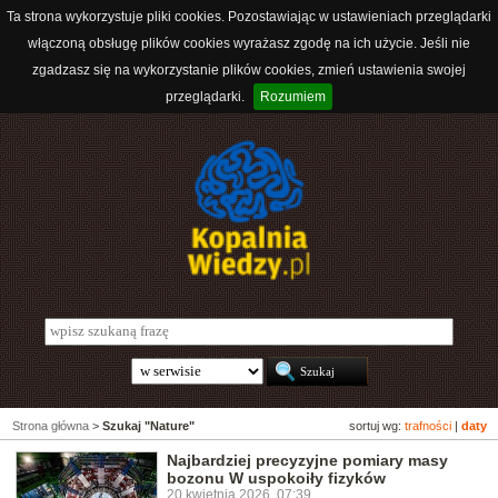
Ta strona wykorzystuje pliki cookies. Pozostawiając w ustawieniach przeglądarki
włączoną obsługę plików cookies wyrażasz zgodę na ich użycie. Jeśli nie
zgadzasz się na wykorzystanie plików cookies, zmień ustawienia swojej
przeglądarki.
Rozumiem
Strona główna
>
Szukaj "Nature"
sortuj wg:
trafności
|
daty
Najbardziej precyzyjne pomiary masy
bozonu W uspokoiły fizyków
20 kwietnia 2026, 07:39