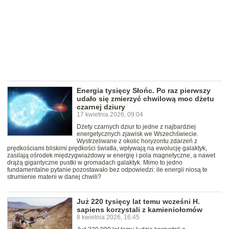
Energia tysięcy Słońc. Po raz pierwszy
udało się zmierzyć chwilową moc dżetu
czarnej dziury
17 kwietnia 2026, 09:04
Dżety czarnych dziur to jedne z najbardziej
energetycznych zjawisk we Wszechświecie.
Wystrzeliwane z okolic horyzontu zdarzeń z
prędkościami bliskimi prędkości światła, wpływają na ewolucję galaktyk,
zasilają ośrodek międzygwiazdowy w energię i pola magnetyczne, a nawet
drążą gigantyczne pustki w gromadach galaktyk. Mimo to jedno
fundamentalne pytanie pozostawało bez odpowiedzi: ile energii niosą te
strumienie materii w danej chwili?
Już 220 tysięcy lat temu wcześni H.
sapiens korzystali z kamieniołomów
8 kwietnia 2026, 16:45