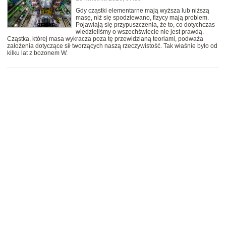
Gdy cząstki elementarne mają wyższa lub niższą
masę, niż się spodziewano, fizycy mają problem.
Pojawiają się przypuszczenia, że to, co dotychczas
wiedzieliśmy o wszechświecie nie jest prawdą.
Cząstka, której masa wykracza poza tę przewidzianą teoriami, podważa
założenia dotyczące sił tworzących naszą rzeczywistość. Tak właśnie było od
kilku lat z bozonem W.