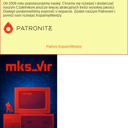
Od 2006 roku popularyzujemy naukę. Chcemy się rozwijać i dostarczać
naszym Czytelnikom jeszcze więcej atrakcyjnych treści wysokiej jakości.
Dlatego postanowiliśmy poprosić o wsparcie. Zostań naszym Patronem i
pomóż nam rozwijać KopalnięWiedzy.
Patroni KopalniWiedzy