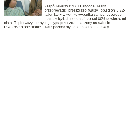
Zespół lekarzy z NYU Langone Health
przeprowadził przeszczep twarzy i obu dłoni u 22-
latka, który w wyniku wypadku samochodowego
doznał ciężkich poparzeń ponad 80% powierzchni
ciała. To pierwszy udany tego typu przeszczep łączony na świecie.
Przeszczepione dłonie i twarz pochodziły od tego samego dawcy.