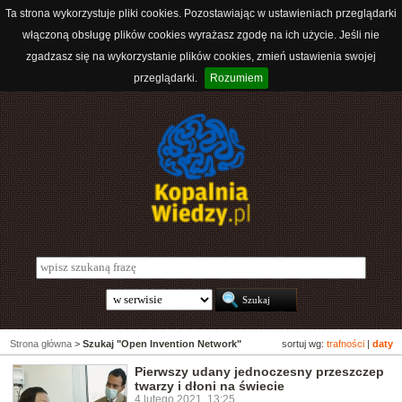
Ta strona wykorzystuje pliki cookies. Pozostawiając w ustawieniach przeglądarki
włączoną obsługę plików cookies wyrażasz zgodę na ich użycie. Jeśli nie
zgadzasz się na wykorzystanie plików cookies, zmień ustawienia swojej
przeglądarki.
Rozumiem
Strona główna
>
Szukaj "Open Invention Network"
sortuj wg:
trafności
|
daty
Pierwszy udany jednoczesny przeszczep
twarzy i dłoni na świecie
4 lutego 2021, 13:25