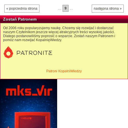
…
9
…
« poprzednia strona
następna strona »
Zostań Patronem
Od 2006 roku popularyzujemy naukę. Chcemy się rozwijać i dostarczać
naszym Czytelnikom jeszcze więcej atrakcyjnych treści wysokiej jakości.
Dlatego postanowiliśmy poprosić o wsparcie. Zostań naszym Patronem i
pomóż nam rozwijać KopalnięWiedzy.
Patroni KopalniWiedzy