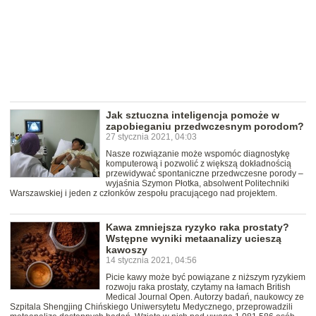
Jak sztuczna inteligencja pomoże w
zapobieganiu przedwczesnym porodom?
27 stycznia 2021, 04:03
Nasze rozwiązanie może wspomóc diagnostykę
komputerową i pozwolić z większą dokładnością
przewidywać spontaniczne przedwczesne porody –
wyjaśnia Szymon Płotka, absolwent Politechniki
Warszawskiej i jeden z członków zespołu pracującego nad projektem.
Kawa zmniejsza ryzyko raka prostaty?
Wstępne wyniki metaanalizy ucieszą
kawoszy
14 stycznia 2021, 04:56
Picie kawy może być powiązane z niższym ryzykiem
rozwoju raka prostaty, czytamy na łamach British
Medical Journal Open. Autorzy badań, naukowcy ze
Szpitala Shengjing Chińskiego Uniwersytetu Medycznego, przeprowadzili