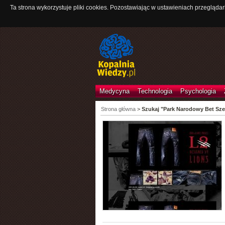
Ta strona wykorzystuje pliki cookies. Pozostawiając w ustawieniach przeglądar
Medycyna
Technologia
Psychologia
Strona główna
>
Szukaj "Park Narodowy Bet Sze