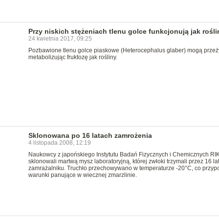
Przy niskich stężeniach tlenu golce funkcjonują jak rośli
24 kwietnia 2017, 09:25
Pozbawione tlenu golce piaskowe (Heterocephalus glaber) mogą przeż
metabolizując fruktozę jak rośliny.
Sklonowana po 16 latach zamrożenia
4 listopada 2008, 12:19
Naukowcy z japońskiego Instytutu Badań Fizycznych i Chemicznych R
sklonowali martwą mysz laboratoryjną, której zwłoki trzymali przez 16 la
zamrażalniku. Truchło przechowywano w temperaturze -20°C, co przyp
warunki panujące w wiecznej zmarzlinie.