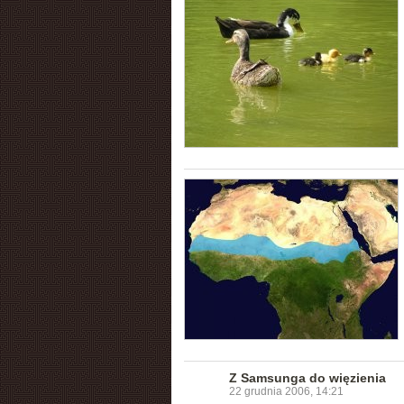
Z Samsunga do więzienia
22 grudnia 2006, 14:21