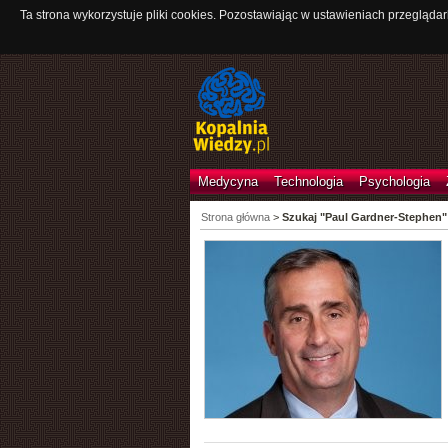
Ta strona wykorzystuje pliki cookies. Pozostawiając w ustawieniach przeglądar
Medycyna
Technologia
Psychologia
Strona główna
>
Szukaj "Paul Gardner-Stephen"