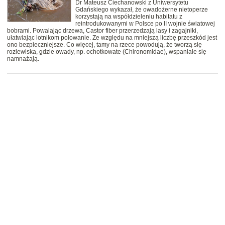
Dr Mateusz Ciechanowski z Uniwersytetu
Gdańskiego wykazał, że owadożerne nietoperze
korzystają na współdzieleniu habitatu z
reintrodukowanymi w Polsce po II wojnie światowej
bobrami. Powalając drzewa, Castor fiber przerzedzają lasy i zagajniki,
ułatwiając lotnikom polowanie. Ze względu na mniejszą liczbę przeszkód jest
ono bezpieczniejsze. Co więcej, tamy na rzece powodują, że tworzą się
rozlewiska, gdzie owady, np. ochotkowate (Chironomidae), wspaniale się
namnażają.