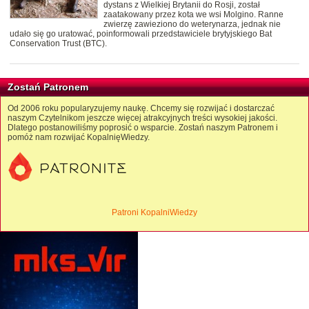
dystans z Wielkiej Brytanii do Rosji, został
zaatakowany przez kota we wsi Molgino. Ranne
zwierzę zawieziono do weterynarza, jednak nie
udało się go uratować, poinformowali przedstawiciele brytyjskiego Bat
Conservation Trust (BTC).
Zostań Patronem
Od 2006 roku popularyzujemy naukę. Chcemy się rozwijać i dostarczać
naszym Czytelnikom jeszcze więcej atrakcyjnych treści wysokiej jakości.
Dlatego postanowiliśmy poprosić o wsparcie. Zostań naszym Patronem i
pomóż nam rozwijać KopalnięWiedzy.
Patroni KopalniWiedzy