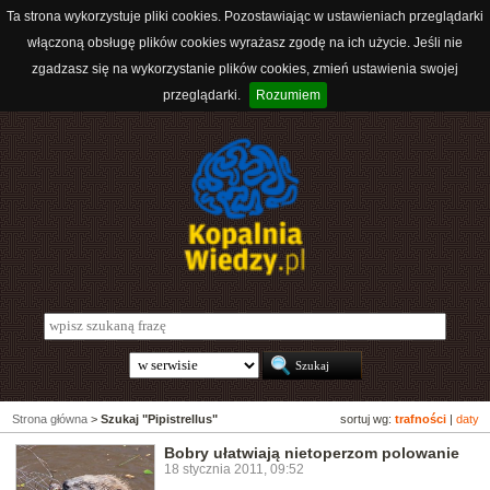
Ta strona wykorzystuje pliki cookies. Pozostawiając w ustawieniach przeglądarki
włączoną obsługę plików cookies wyrażasz zgodę na ich użycie. Jeśli nie
zgadzasz się na wykorzystanie plików cookies, zmień ustawienia swojej
przeglądarki.
Rozumiem
Strona główna
>
Szukaj "Pipistrellus"
sortuj wg:
trafności
|
daty
Bobry ułatwiają nietoperzom polowanie
18 stycznia 2011, 09:52