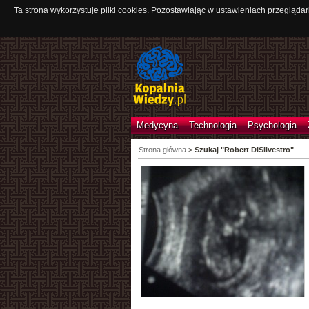
Ta strona wykorzystuje pliki cookies. Pozostawiając w ustawieniach przeglądar
Medycyna
Technologia
Psychologia
Strona główna
>
Szukaj "Robert DiSilvestro"