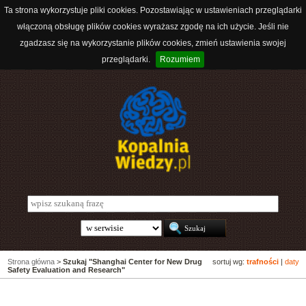
Ta strona wykorzystuje pliki cookies. Pozostawiając w ustawieniach przeglądarki
włączoną obsługę plików cookies wyrażasz zgodę na ich użycie. Jeśli nie
zgadzasz się na wykorzystanie plików cookies, zmień ustawienia swojej
przeglądarki.
Rozumiem
Strona główna
>
Szukaj "Shanghai Center for New Drug
sortuj wg:
trafności
|
daty
Safety Evaluation and Research"