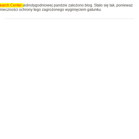
earch
Center
jednotygodniowej pandzie założono blog. Stało się tak, ponieważ
nieczności ochrony tego zagrożonego wyginięciem gatunku.