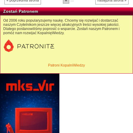
« poprzednia strona
następna strona »
Zostań Patronem
Od 2006 roku popularyzujemy naukę. Chcemy się rozwijać i dostarczać
naszym Czytelnikom jeszcze więcej atrakcyjnych treści wysokiej jakości.
Dlatego postanowiliśmy poprosić o wsparcie. Zostań naszym Patronem i
pomóż nam rozwijać KopalnięWiedzy.
Patroni KopalniWiedzy